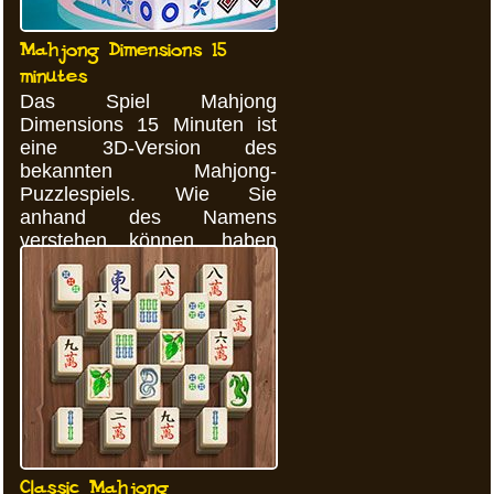
Mahjong Dimensions 15
minutes
Das Spiel Mahjong
Dimensions 15 Minuten ist
eine 3D-Version des
bekannten Mahjong-
Puzzlespiels. Wie Sie
anhand des Namens
verstehen können, haben
Sie in diesem Spiel nur 15
Minuten Zeit ...
Classic Mahjong