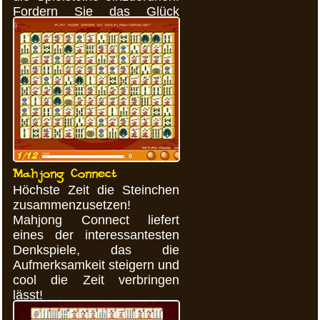
Fordern Sie das Glück
heraus und gewinnen Sie
das Spiel!
Mahjong Connect
Höchste Zeit die Steinchen
zusammenzusetzen!
Mahjong Connect liefert
eines der interessantesten
Denkspiele, das die
Aufmerksamkeit steigern und
cool die Zeit verbringen
lässt!