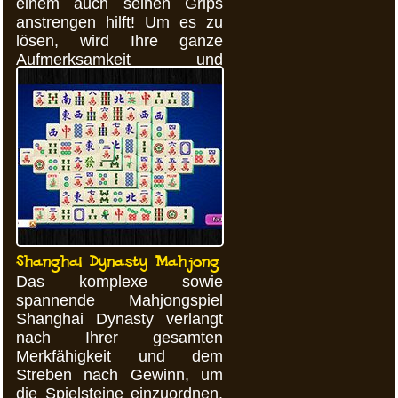
einem auch seinen Grips
anstrengen hilft! Um es zu
lösen, wird Ihre ganze
Aufmerksamkeit und
Beharrlichkeit in Anspruch
genommen.
Shanghai Dynasty Mahjong
Das komplexe sowie
spannende Mahjongspiel
Shanghai Dynasty verlangt
nach Ihrer gesamten
Merkfähigkeit und dem
Streben nach Gewinn, um
die Spielsteine einzuordnen.