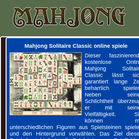
Mahjong Solitaire Classic online spiele
Dieser faszinieren
kostenlose Onli
Mahjong Solitai
Classic lässt si
garantiert lange Ze
beharrlich spiele
Neben seine
Schlichtheit überzeu
er mit seine
Vielfältigkeit. S
können mi
unterschiedlichen Figuren aus Spielsteinen spiel
und den Hintergrund vorwählen. Das Ziel dies