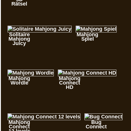
Rätsel
Solitaire
Mahjong
Mahjong
Spiel
Juicy
Mahjong
Mahjong
Wordle
Connect
HD
Mahjong
Bug
Connect
Connect
12 levels