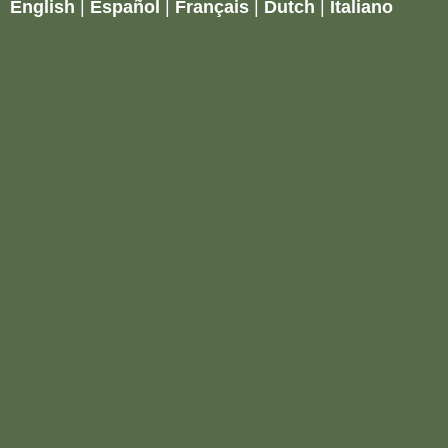
English
|
Español
|
Français
|
Dutch
|
Italiano