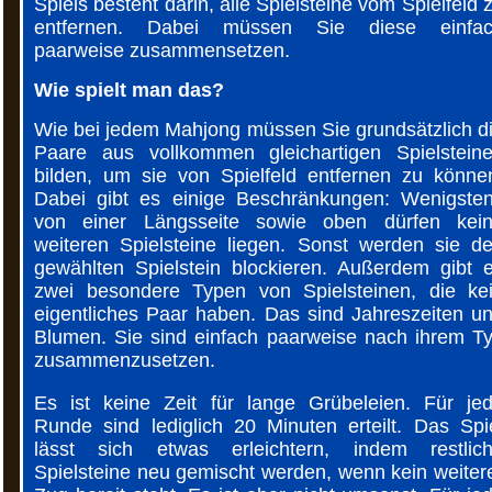
Spiels besteht darin, alle Spielsteine vom Spielfeld 
entfernen. Dabei müssen Sie diese einfa
paarweise zusammensetzen.
Wie spielt man das?
Wie bei jedem Mahjong müssen Sie grundsätzlich d
Paare aus vollkommen gleichartigen Spielstein
bilden, um sie von Spielfeld entfernen zu könne
Dabei gibt es einige Beschränkungen: Wenigste
von einer Längsseite sowie oben dürfen kei
weiteren Spielsteine liegen. Sonst werden sie d
gewählten Spielstein blockieren. Außerdem gibt 
zwei besondere Typen von Spielsteinen, die ke
eigentliches Paar haben. Das sind Jahreszeiten u
Blumen. Sie sind einfach paarweise nach ihrem T
zusammenzusetzen.
Es ist keine Zeit für lange Grübeleien. Für je
Runde sind lediglich 20 Minuten erteilt. Das Spi
lässt sich etwas erleichtern, indem restlic
Spielsteine neu gemischt werden, wenn kein weiter