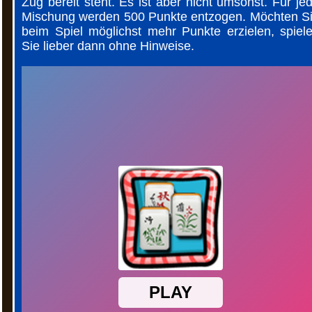
Zug bereit steht. Es ist aber nicht umsonst. Für je
Mischung werden 500 Punkte entzogen. Möchten S
beim Spiel möglichst mehr Punkte erzielen, spiel
Sie lieber dann ohne Hinweise.