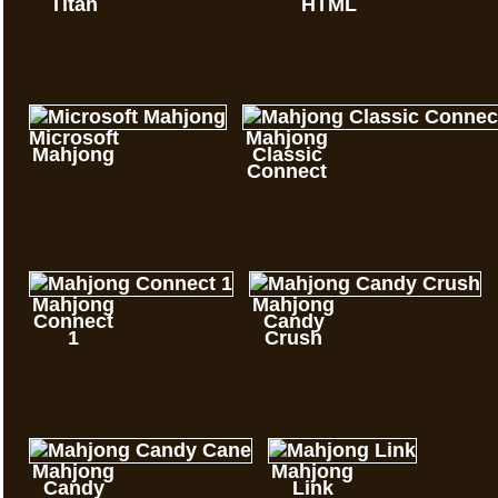
Titan
HTML
Microsoft
Mahjong
Mahjong
Classic
Connect
Mahjong
Mahjong
Connect
Candy
1
Crush
Mahjong
Mahjong
Candy
Link