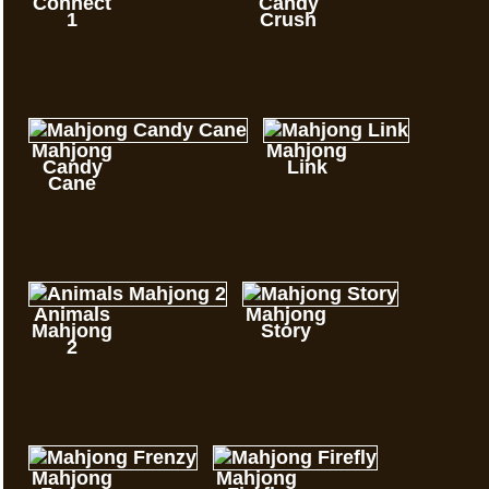
Connect
Candy
1
Crush
Mahjong
Mahjong
Candy
Link
Cane
Animals
Mahjong
Mahjong
Story
2
Mahjong
Mahjong