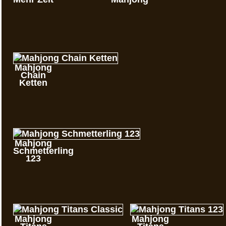
Mahjong
Chain
Ketten
Mahjong
Schmetterling
123
Mahjong
Mahjong