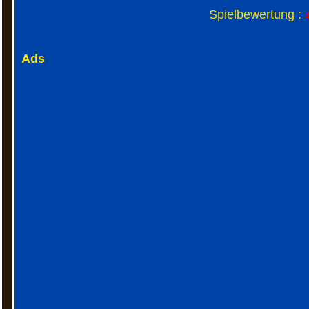
Spielbewertung :
4
Ads