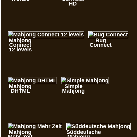
HD
Mahjong
Bug
Connect
Connect
12 levels
Mahjong
Simple
DHTML
Mahjong
Mahjong
Süddeutsche
Mehr Zeit
Mahjong