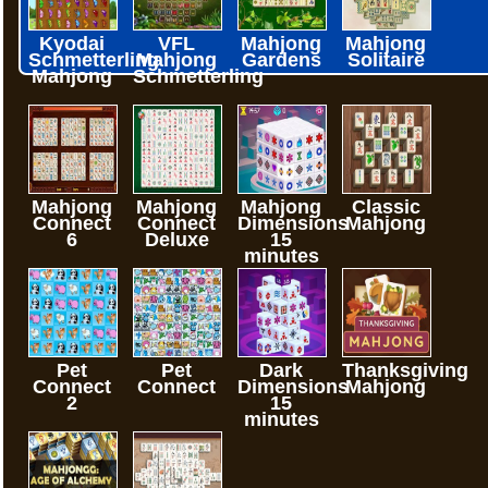
Kyodai
VFL
Mahjong
Mahjong
Schmetterling
Mahjong
Gardens
Solitaire
Mahjong
Schmetterling
Mahjong
Mahjong
Mahjong
Classic
Connect
Connect
Dimensions
Mahjong
6
Deluxe
15
minutes
Pet
Pet
Dark
Thanksgiving
Connect
Connect
Dimensions
Mahjong
2
15
minutes