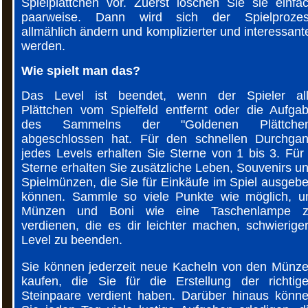
Spielplättchen vor. Zuerst löschen Sie sie einfa
paarweise. Dann wird sich der Spielproze
allmählich ändern und komplizierter und interessant
werden.
Wie spielt man das?
Das Level ist beendet, wenn der Spieler al
Plättchen vom Spielfeld entfernt oder die Aufga
des Sammelns der "Goldenen Plättchen
abgeschlossen hat. Für den schnellen Durchga
jedes Levels erhalten Sie Sterne von 1 bis 3. Für
Sterne erhalten Sie zusätzliche Leben, Souvenirs u
Spielmünzen, die Sie für Einkäufe im Spiel ausgeb
können. Sammle so viele Punkte wie möglich, 
Münzen und Boni wie eine Taschenlampe 
verdienen, die es dir leichter machen, schwierige
Level zu beenden.
Sie können jederzeit neue Kacheln von den Münz
kaufen, die Sie für die Erstellung der richtig
Steinpaare verdient haben. Darüber hinaus könn