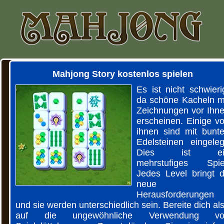
Mahjong Story kostenlos spielen
Es ist nicht schwieri
da schöne Kacheln m
Zeichnungen vor Ihn
erscheinen. Einige v
ihnen sind mit bunt
Edelsteinen eingeleg
Dies ist ei
mehrstufiges Spie
Jedes Level bringt d
neue
Herausforderungen
und sie werden unterschiedlich sein. Bereite dich al
auf die ungewöhnliche Verwendung vo