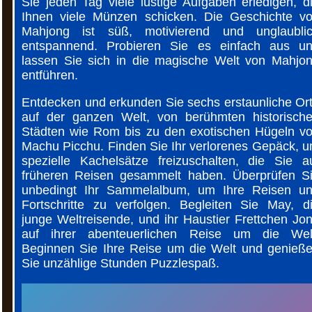
Sie jeden Tag viele lustige Aufgaben erledigen, d
Ihnen viele Münzen schicken. Die Geschichte v
Mahjong ist süß, motivierend und unglaubli
entspannend. Probieren Sie es einfach aus u
lassen Sie sich in die magische Welt von Mahjo
entführen.
Entdecken und erkunden Sie sechs erstaunliche Or
auf der ganzen Welt, von berühmten historisch
Städten wie Rom bis zu den exotischen Hügeln v
Machu Picchu. Finden Sie Ihr verlorenes Gepäck, 
spezielle Kachelsätze freizuschalten, die Sie a
früheren Reisen gesammelt haben. Überprüfen S
unbedingt Ihr Sammelalbum, um Ihre Reisen u
Fortschritte zu verfolgen. Begleiten Sie May, d
junge Weltreisende, und ihr Haustier Frettchen Jo
auf ihrer abenteuerlichen Reise um die Wel
Beginnen Sie Ihre Reise um die Welt und genieß
Sie unzählige Stunden Puzzlespaß.