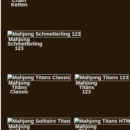
Chain
Ketten
Mahjong
Schmetterling
123
Mahjong
Mahjong
Titans
Titans
Classic
123
Mahjong
Mahjong