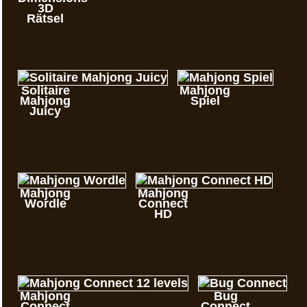
3D
Rätsel
Solitaire
Mahjong
Mahjong
Spiel
Juicy
Mahjong
Mahjong
Wordle
Connect
HD
Mahjong
Bug
Connect
Connect