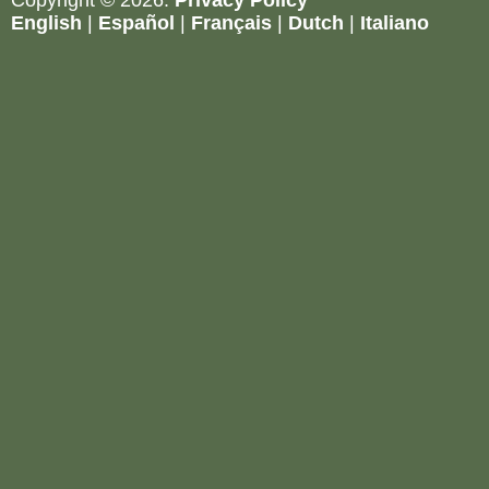
English
|
Español
|
Français
|
Dutch
|
Italiano