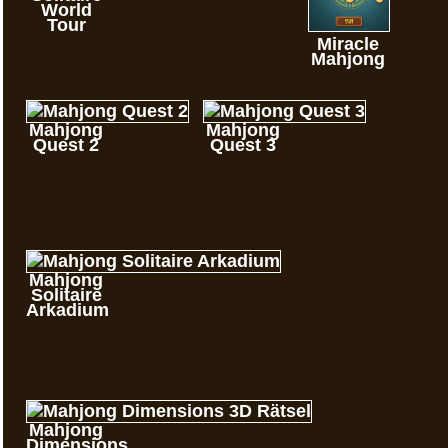
World
Tour
Miracle
Mahjong
Mahjong
Mahjong
Quest 2
Quest 3
Mahjong
Solitaire
Arkadium
Mahjong
Dimensions