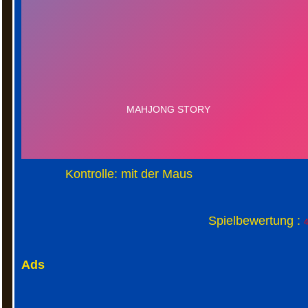
Kontrolle: mit der Maus
Spielbewertung :
4
Ads