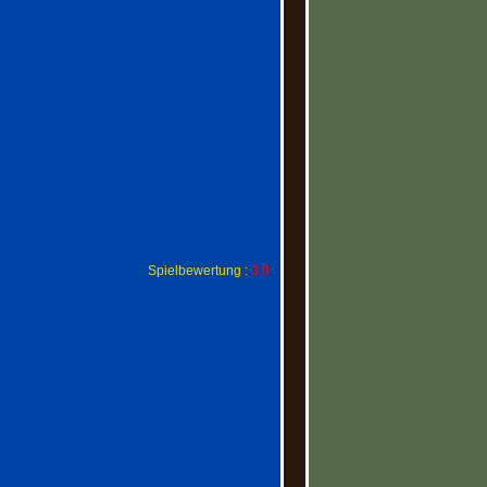
Spielbewertung :
3.9