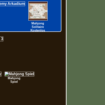
Mahjong
Solitaire
Kostenlos
Mahjong
Spiel