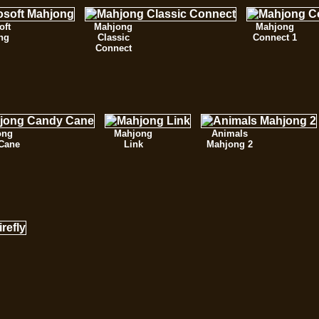
oft
Mahjong
Mahjong
ng
Classic
Connect 1
Connect
ong
Mahjong
Animals
Cane
Link
Mahjong 2