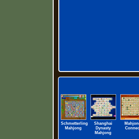
Schmetterling
Shanghai
Mahjon
Mahjong
Dynasty
Connec
Mahjong