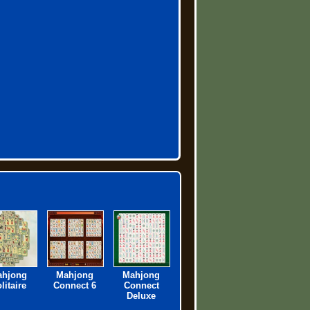
ahjong
Mahjong
Mahjong
litaire
Connect 6
Connect
Deluxe