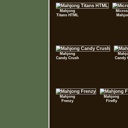
Mahjong
Micros
Titans HTML
Mahjo
Mahjong
Mahj
Candy Crush
Candy 
Mahjong
Mahjong
Frenzy
Firefly