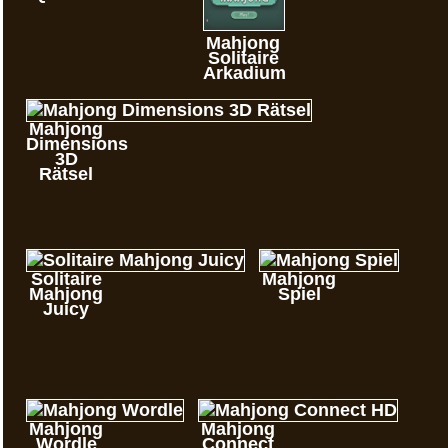
Mahjong
Solitaire
Arkadium
Mahjong
Dimensions
3D
Rätsel
Solitaire
Mahjong
Mahjong
Spiel
Juicy
Mahjong
Mahjong
Wordle
Connect