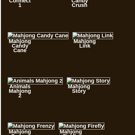
Connect
Candy
1
Crush
Mahjong
Mahjong
Candy
Link
Cane
Animals
Mahjong
Mahjong
Story
2
Mahjong
Mahjong