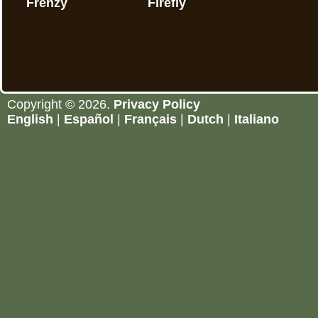
Frenzy
Firefly
Copyright © 2026.
Privacy Policy
English
|
Español
|
Français
|
Dutch
|
Italiano