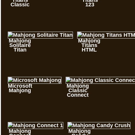
Classic
123
Mahjong
Mahjong
Solitaire
Titans
Titan
HTML
Microsoft
Mahjong
Mahjong
Classic
Connect
Mahjong
Mahjong