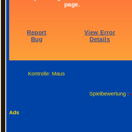
Kontrolle: Maus
Spielbewertung :
4
Ads