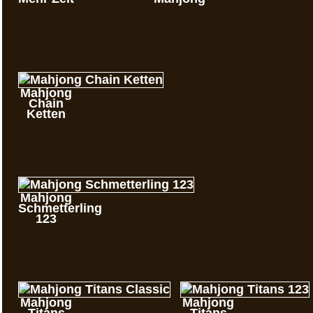
Mahjong
Chain
Ketten
Mahjong
Schmetterling
123
Mahjong
Mahjong
Titans
Titans