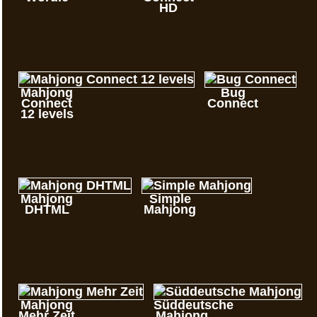
HD
Mahjong
Bug
Connect
Connect
12 levels
Mahjong
Simple
DHTML
Mahjong
Mahjong
Süddeutsche
Mehr Zeit
Mahjong