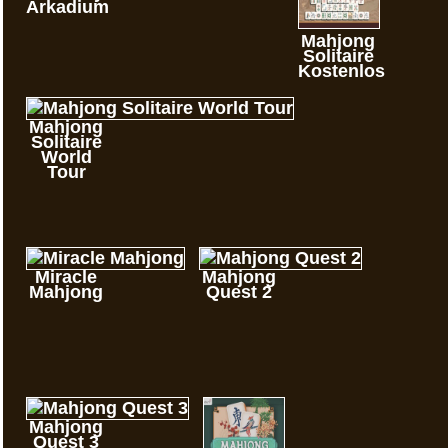
Arkadium
Mahjong
Solitaire
Kostenlos
Mahjong
Solitaire
World
Tour
Miracle
Mahjong
Mahjong
Quest 2
Mahjong
Quest 3