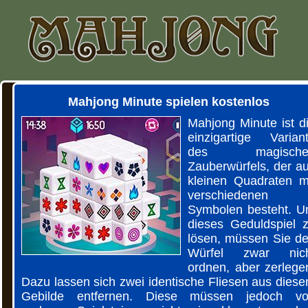
Mahjong Minute spielen kostenlos
Mahjong Minute ist d
einzigartige Varian
des magische
Zauberwürfels, der a
kleinen Quadraten m
verschiedenen
Symbolen besteht. 
dieses Geduldspiel 
lösen, müssen Sie d
Würfel zwar nic
ordnen, aber zerlege
Dazu lassen sich zwei identische Fliesen aus dies
Gebilde entfernen. Diese müssen jedoch v