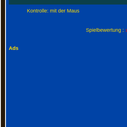
Kontrolle: mit der Maus
Spielbewertung :
3
Ads