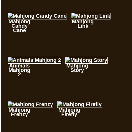
Mahjong
Mahjong
Candy
Link
Cane
Animals
Mahjong
Mahjong
Story
2
Mahjong
Mahjong
Frenzy
Firefly