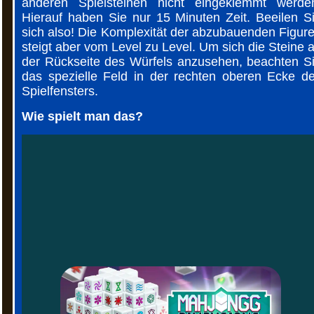
anderen Spielsteinen nicht eingeklemmt werde
Hierauf haben Sie nur 15 Minuten Zeit. Beeilen S
sich also! Die Komplexität der abzubauenden Figur
steigt aber vom Level zu Level. Um sich die Steine 
der Rückseite des Würfels anzusehen, beachten S
das spezielle Feld in der rechten oberen Ecke d
Spielfensters.
Wie spielt man das?