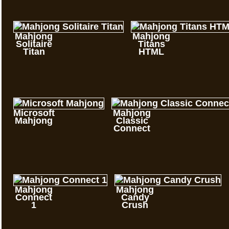
Mahjong
Mahjong
Solitaire
Titans
Titan
HTML
Microsoft
Mahjong
Mahjong
Classic
Connect
Mahjong
Mahjong
Connect
Candy
1
Crush