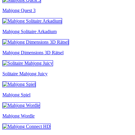
Mahjong Quest 3
Mahjong Solitaire Arkadium
Mahjong Dimensions 3D Rätsel
Solitaire Mahjong Juicy
Mahjong Spiel
Mahjong Wordle