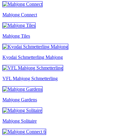
Mahjong Connect
Mahjong Tiles
Kyodai Schmetterling Mahjong
VFL Mahjong Schmetterling
Mahjong Gardens
Mahjong Solitaire