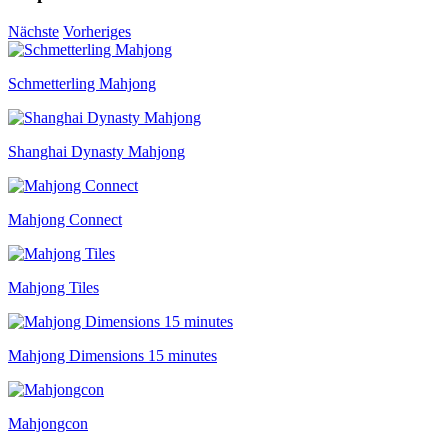
Nächste
Vorheriges
Schmetterling Mahjong
Shanghai Dynasty Mahjong
Mahjong Connect
Mahjong Tiles
Mahjong Dimensions 15 minutes
Mahjongcon