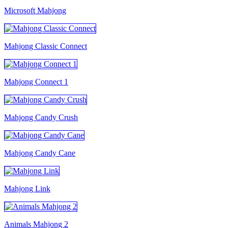
Microsoft Mahjong
Mahjong Classic Connect
Mahjong Connect 1
Mahjong Candy Crush
Mahjong Candy Cane
Mahjong Link
Animals Mahjong 2