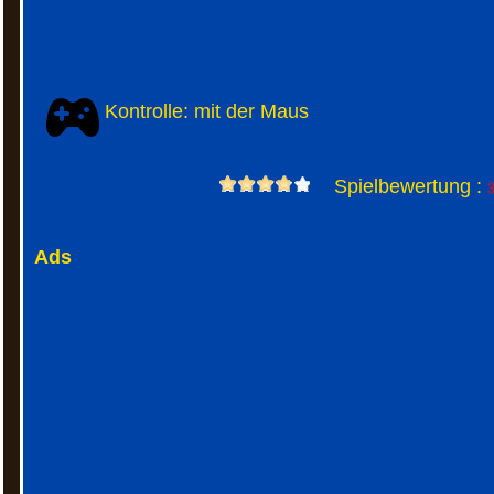
Kontrolle: mit der Maus
Spielbewertung :
3
Ads