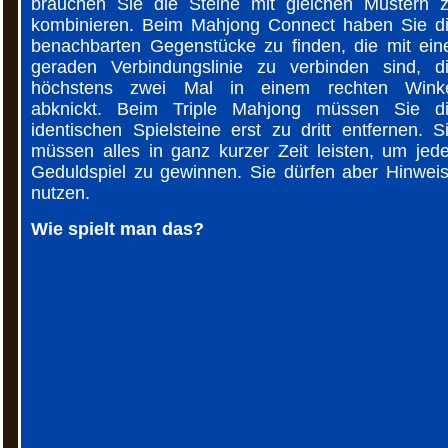
brauchen Sie die Steine mit gleichen Mustern 
kombinieren. Beim Mahjong Connect haben Sie d
benachbarten Gegenstücke zu finden, die mit ein
geraden Verbindungslinie zu verbinden sind, d
höchstens zwei Mal in einem rechten Wink
abknickt. Beim Triple Mahjong müssen Sie d
identischen Spielsteine erst zu dritt entfernen. S
müssen alles in ganz kurzer Zeit leisten, um jed
Geduldspiel zu gewinnen. Sie dürfen aber Hinwei
nutzen.
Wie spielt man das?