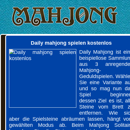
Daily mahjong spielen kostenlos
Daily Mahjong ist ei
beispiellose Sammlu
aus 3 anregende
Mahjong-
Geduldspielen. Wähl
Sie eine Variante a
und so mag nun d
Spiel beginnen
dessen Ziel es ist, al
Steine vom Brett 
entfernen. Wie si
aber die Spielsteine abräumen lassen, hängt v
gewählten Modus ab. Beim Mahjong Solitai