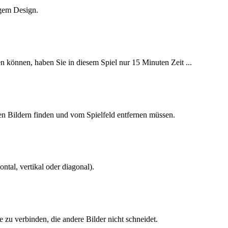
igem Design.
können, haben Sie in diesem Spiel nur 15 Minuten Zeit ...
en Bildern finden und vom Spielfeld entfernen müssen.
ntal, vertikal oder diagonal).
e zu verbinden, die andere Bilder nicht schneidet.