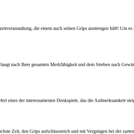
zeitveranstaltung, die einem auch seinen Grips anstrengen hilft! Um es
ngt nach Ihrer gesamten Merkfähigkeit und dem Streben nach Gewinn,
t eines der interessantesten Denkspiele, das die Aufmerksamkeit steige
öchste Zeit, den Grips aufschlussreich und mit Vergnügen bei der zart