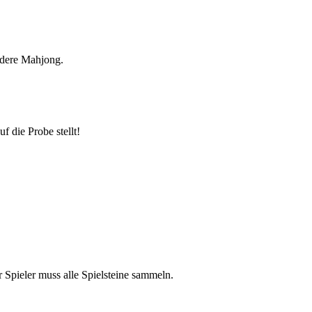
ndere Mahjong.
f die Probe stellt!
Spieler muss alle Spielsteine sammeln.