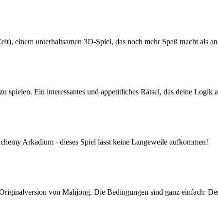
it), einem unterhaltsamen 3D-Spiel, das noch mehr Spaß macht als a
 spielen. Ein interessantes und appetitliches Rätsel, das deine Logik au
lchemy Arkadium - dieses Spiel lässt keine Langeweile aufkommen!
Originalversion von Mahjong. Die Bedingungen sind ganz einfach: Der 