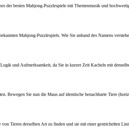
eines der besten Mahjong-Puzzlespiele mit Themenmusik und hochwert
ekannten Mahjong-Puzzlespiels. Wie Sie anhand des Namens verstehen 
r Logik und Aufmerksamkeit, da Sie in kurzer Zeit Kacheln mit denselb
ten. Bewegen Sie nun die Maus auf identische benachbarte Tiere (horizo
 von Tieren derselben Art zu finden und sie mit einer gestrichelten Lini