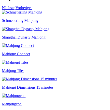
Nächste
Vorheriges
Schmetterling Mahjong
Shanghai Dynasty Mahjong
Mahjong Connect
Mahjong Tiles
Mahjong Dimensions 15 minutes
Mahjongcon